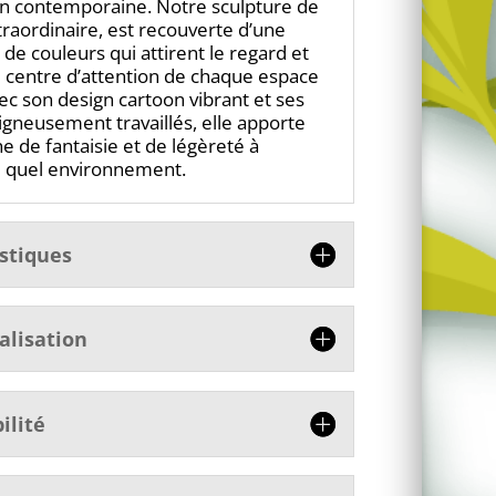
n contemporaine. Notre sculpture de
xtraordinaire, est recouverte d’une
 de couleurs qui attirent le regard et
e centre d’attention de chaque espace
vec son design cartoon vibrant et ses
oigneusement travaillés, elle apporte
e de fantaisie et de légèreté à
e quel environnement.
istiques
alisation
ilité