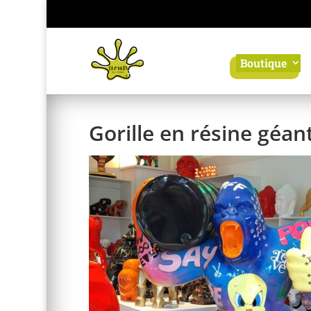
Panneau de gestion des cookies
Boutique
Gorille en résine géan