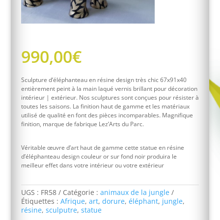
990,00
€
Sculpture d’éléphanteau en résine design très chic 67x91x40
entièrement peint à la main laqué vernis brillant pour décoration
intérieur | extérieur. Nos sculptures sont conçues pour résister à
toutes les saisons. La finition haut de gamme et les matériaux
utilisé de qualité en font des pièces incomparables. Magnifique
finition, marque de fabrique Lez’Arts du Parc.
Véritable œuvre d’art haut de gamme cette statue en résine
d’éléphanteau design couleur or sur fond noir produira le
meilleur effet dans votre intérieur ou votre extérieur
UGS :
FR58
Catégorie :
animaux de la jungle
Étiquettes :
Afrique
,
art
,
dorure
,
éléphant
,
jungle
,
résine
,
sculputre
,
statue