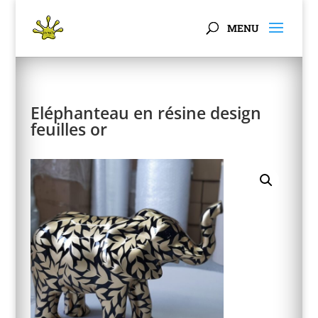
Panneau de gestion des cookies
Eléphanteau en résine design
feuilles or