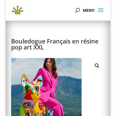
Panneau de gestion des cookies
Bouledogue Français en résine
pop art XXL