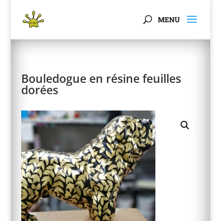
Panneau de gestion des cookies
Bouledogue en résine feuilles
dorées