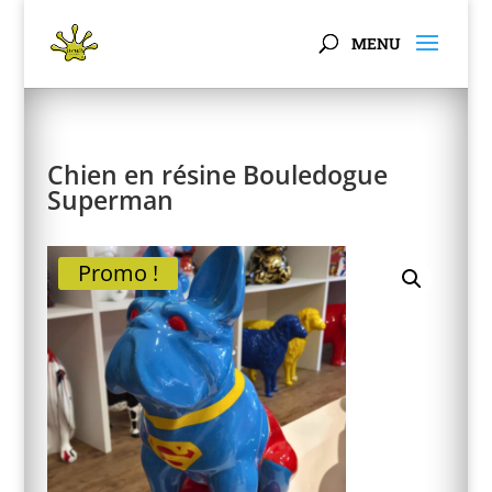
Panneau de gestion des cookies
Chien en résine Bouledogue
Superman
Promo !