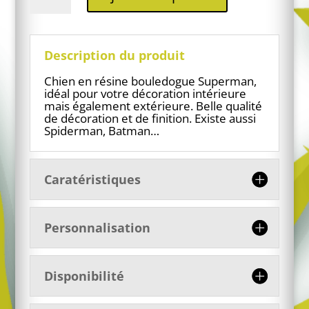
Chien
en
résine
Bouledogue
Description du produit
Superman
Chien en résine bouledogue Superman,
idéal pour votre décoration intérieure
mais également extérieure. Belle qualité
de décoration et de finition. Existe aussi
Spiderman, Batman…
Caratéristiques
Personnalisation
Disponibilité