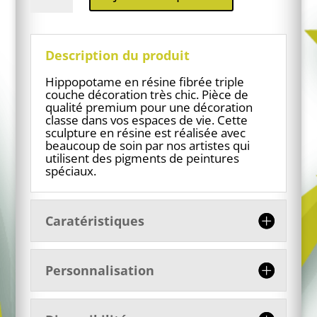
Hippopotame
en
résine
feuilles
Description du produit
dorées
Hippopotame en résine fibrée triple
couche décoration très chic. Pièce de
qualité premium pour une décoration
classe dans vos espaces de vie. Cette
sculpture en résine est réalisée avec
beaucoup de soin par nos artistes qui
utilisent des pigments de peintures
spéciaux.
Caratéristiques
Personnalisation