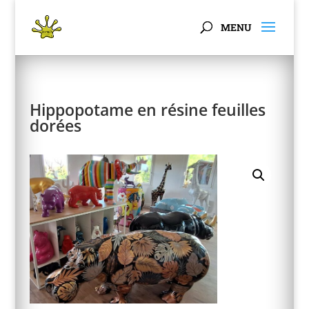
Panneau de gestion des cookies
Hippopotame en résine feuilles
dorées